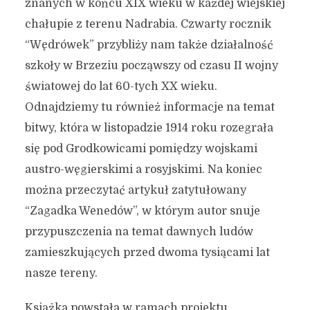
znanych w końcu XIX wieku w każdej wiejskiej
chałupie z terenu Nadrabia. Czwarty rocznik
“Wędrówek” przybliży nam także działalność
szkoły w Brzeziu począwszy od czasu II wojny
światowej do lat 60-tych XX wieku.
Odnajdziemy tu również informacje na temat
bitwy, która w listopadzie 1914 roku rozegrała
się pod Grodkowicami pomiędzy wojskami
austro-węgierskimi a rosyjskimi. Na koniec
można przeczytać artykuł zatytułowany
“Zagadka Wenedów”, w którym autor snuje
przypuszczenia na temat dawnych ludów
zamieszkujących przed dwoma tysiącami lat
nasze tereny.
Książka powstała w ramach projektu