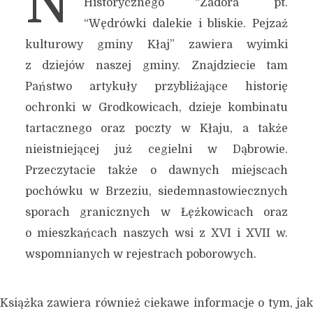
N
Historycznego “Zadora” pt.
“Wędrówki dalekie i bliskie. Pejzaż
kulturowy gminy Kłaj” zawiera wyimki
z dziejów naszej gminy. Znajdziecie tam
Państwo artykuły przybliżające historię
ochronki w Grodkowicach, dzieje kombinatu
tartacznego oraz poczty w Kłaju, a także
nieistniejącej już cegielni w Dąbrowie.
Przeczytacie także o dawnych miejscach
pochówku w Brzeziu, siedemnastowiecznych
sporach granicznych w Łężkowicach oraz
o mieszkańcach naszych wsi z XVI i XVII w.
wspomnianych w rejestrach poborowych.
Książka zawiera również ciekawe informacje o tym, jak