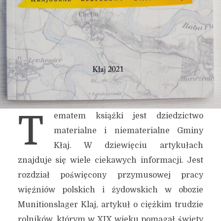
T
ematem książki jest dziedzictwo
materialne i niematerialne Gminy
Kłaj. W dziewięciu artykułach
znajduje się wiele ciekawych informacji. Jest
rozdział poświęcony przymusowej pracy
więźniów polskich i żydowskich w obozie
Munitionslager Klaj, artykuł o ciężkim trudzie
rolników, którym w XIX wieku pomagał święty