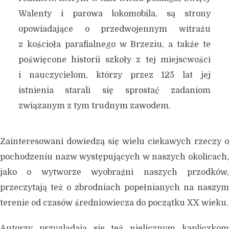
Walenty i parowa lokomobila, są strony
opowiadające o przedwojennym witrażu
z kościoła parafialnego w Brzeziu, a także te
poświęcone historii szkoły z tej miejscwości
i nauczycielom, którzy przez 125 lat jej
istnienia starali się sprostać zadaniom
związanym z tym trudnym zawodem.
Zainteresowani dowiedzą się wielu ciekawych rzeczy o
pochodzeniu nazw występujących w naszych okolicach,
jako o wytworze wyobraźni naszych przodków,
przeczytają też o zbrodniach popełnianych na naszym
terenie od czasów średniowiecza do początku XX wieku.
Autorzy przyglądają się też nielicznym kapliczkom