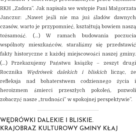
RKH „Zadora”. Jak napisała we wstępie Pani Małgorzata
Janczur: „Nawet jeśli nie ma już śladów dawnych
czasów, warto je przypomnieć, kształtują bowiem naszą
tożsamość. (…) W ramach budowania poczucia
wspólnoty mieszkańców, staraliśmy się przedstawić
fakty historyczne z każdej miejscowości naszej gminy.
(…) Przekazujemy Państwu książkę – zeszyt drugi
Rocznika
Wędrówek dalekich i bliskich
licząc, ż
refleksja nad bohaterstwem codziennego życia i
heroizmem śmierci przeszłych pokoleń, pozwoli
zobaczyć nasze „trudności” w spokojnej perspektywie”.
WĘDRÓWKI DALEKIE I BLISKIE.
KRAJOBRAZ KULTUROWY GMINY KŁAJ