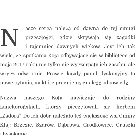
N
asze serca należą od dawna do tej smugi
przeszłości, gdzie skrywają się zagadki
i tajemnice dawnych wieków. Jest ich tak
wiele, że spotkania Koła odbywające się w bibliotece od
maja 2017 roku nie tylko nie wyczerpały ich zasobu, ale
wręcz odwrotnie. Prawie każdy panel dyskusyjny to
nowe pytania, na które pragniemy znaleźć odpowiedź.
Nazwa naszego Koła nawiązuje do rodziny
Lanckorońskich, którzy pieczętowali się herbem
„Zadora”. Do ich dóbr należało też większość wsi Gminy
Kłaj: Brzezie, Szarów, Dąbrowa, Grodkowice, Gruszki
i Łysokanie.