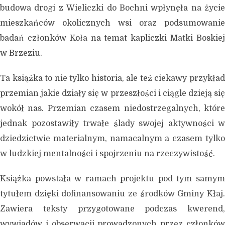
budowa drogi z Wieliczki do Bochni wpłynęła na życie
mieszkańców okolicznych wsi oraz podsumowanie
badań członków Koła na temat kapliczki Matki Boskiej
w Brzeziu.
Ta książka to nie tylko historia, ale też ciekawy przykład
KOŁO HISTORYCZNE
przemian jakie działy się w przeszłości i ciągle dzieją się
„ZADORA”
wokół nas. Przemian czasem niedostrzegalnych, które
jednak pozostawiły trwałe ślady swojej aktywności w
dziedzictwie materialnym, namacalnym a czasem tylko
w ludzkiej mentalności i spojrzeniu na rzeczywistość.
Książka powstała w ramach projektu pod tym samym
tytułem dzięki dofinansowaniu ze środków Gminy Kłaj.
Zawiera teksty przygotowane podczas kwerend,
wywiadów i obserwacji prowadzonych przez członków