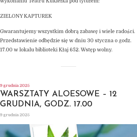
wykonaniu Teatru Kukiełka pod tytułem:
ZIELONY KAPTUREK
Gwarantujemy wszystkim dobrą zabawę i wiele radości.
Przedstawienie odbędzie się w dniu 30 styczna o godz.
17.00 w lokalu biblioteki Kłaj 652. Wstęp wolny.
9 grudnia 2025
WARSZTATY ALOESOWE – 12
GRUDNIA, GODZ. 17.00
9 grudnia 2025