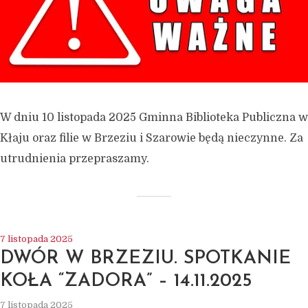
W dniu 10 listopada 2025 Gminna Biblioteka Publiczna w
Kłaju oraz filie w Brzeziu i Szarowie będą nieczynne. Za
utrudnienia przepraszamy.
7 listopada 2025
DWÓR W BRZEZIU. SPOTKANIE
KOŁA “ZADORA” – 14.11.2025
7 listopada 2025