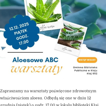
Zapraszamy na warsztaty poświęcone zdrowotnym
właściwościom aloesu. Odbędą się one w dniu 12
grudnia (piątek) o godz. 17.00 w lokalu biblioteki Kłaj