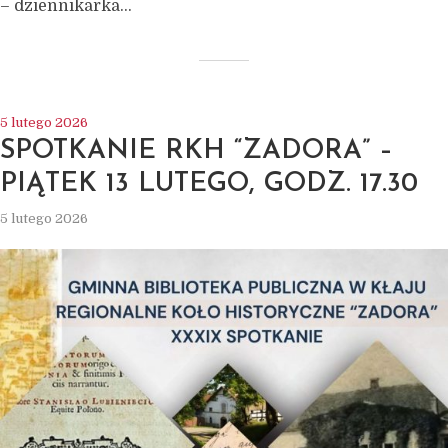
– dziennikarka...
5 lutego 2026
SPOTKANIE RKH “ZADORA” –
PIĄTEK 13 LUTEGO, GODZ. 17.30
5 lutego 2026