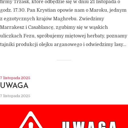
firmy Trzask, które odbędzie się w dniu 21 listopada o
godz. 17.30. Pan Krystian opowie nam o Maroku, jednym
z egzotycznych krajów Maghrebu. Zwiedzimy
Marrakesz i Casablancę, zgubimy się w wąskich
uliczkach Fezu, spróbujemy miętowej herbaty, poznamy
tajniki produkcji olejku arganowego i odwiedzimy lasy...
7 listopada 2025
UWAGA
7 listopada 2025