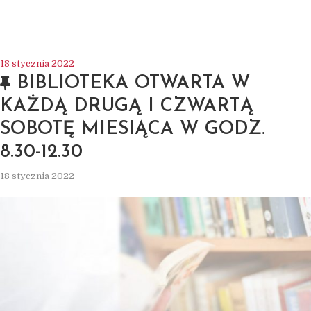
18 stycznia 2022
BIBLIOTEKA OTWARTA W
KAŻDĄ DRUGĄ I CZWARTĄ
SOBOTĘ MIESIĄCA W GODZ.
8.30-12.30
18 stycznia 2022