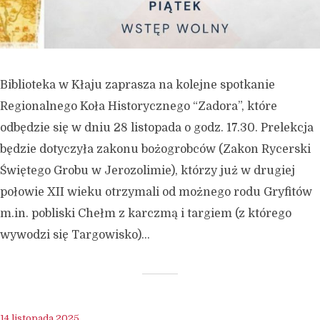
Biblioteka w Kłaju zaprasza na kolejne spotkanie
Regionalnego Koła Historycznego “Zadora”, które
odbędzie się w dniu 28 listopada o godz. 17.30. Prelekcja
będzie dotyczyła zakonu bożogrobców (Zakon Rycerski
Świętego Grobu w Jerozolimie), którzy już w drugiej
połowie XII wieku otrzymali od możnego rodu Gryfitów
m.in. pobliski Chełm z karczmą i targiem (z którego
wywodzi się Targowisko)...
14 listopada 2025