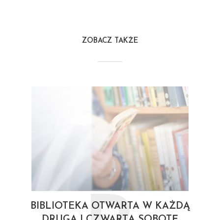
ZOBACZ TAKŻE
BIBLIOTEKA OTWARTA W KAŻDĄ
DRUGĄ I CZWARTĄ SOBOTĘ