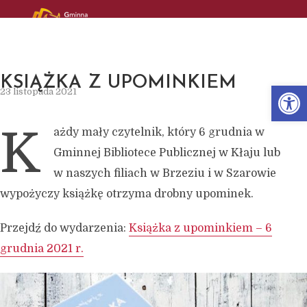
KSIĄŻKA Z UPOMINKIEM
Open
23 listopada 2021
K
ażdy mały czytelnik, który 6 grudnia w
Gminnej Bibliotece Publicznej w Kłaju lub
w naszych filiach w Brzeziu i w Szarowie
wypożyczy książkę otrzyma drobny upominek.
Przejdź do wydarzenia:
Książka z upominkiem – 6
grudnia 2021 r.